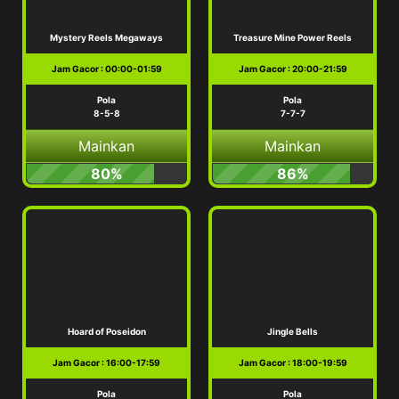
Mystery Reels Megaways
Treasure Mine Power Reels
Jam Gacor : 00:00-01:59
Jam Gacor : 20:00-21:59
Pola
Pola
8-5-8
7-7-7
Mainkan
Mainkan
80%
86%
Hoard of Poseidon
Jingle Bells
Jam Gacor : 16:00-17:59
Jam Gacor : 18:00-19:59
Pola
Pola