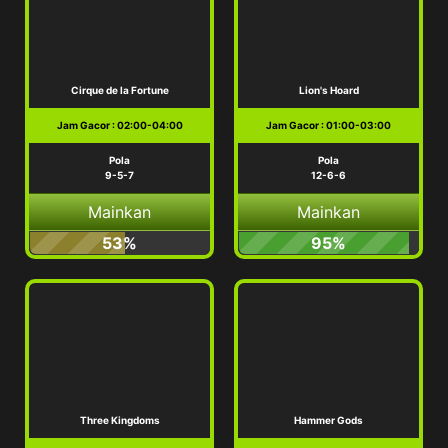
Cirque de la Fortune
Lion's Hoard
Jam Gacor : 02:00-04:00
Jam Gacor : 01:00-03:00
Pola
Pola
9-5-7
12-6-6
Mainkan
Mainkan
53%
95%
Three Kingdoms
Hammer Gods