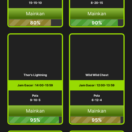
15-15-10
8-20-15
Mainkan
Mainkan
80%
90%
Thor's Lightning
Wild Wild Chest
Jam Gacor : 14:00-15:59
Jam Gacor : 12:00-13:59
Pola
Pola
9-10-5
6-12-4
Mainkan
Mainkan
95%
95%