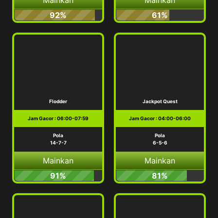
92%
61%
Flodder
Jackpot Quest
Jam Gacor : 06:00-07:59
Jam Gacor : 04:00-06:00
Pola
Pola
14-7-7
6-5-6
Mainkan
Mainkan
91%
81%