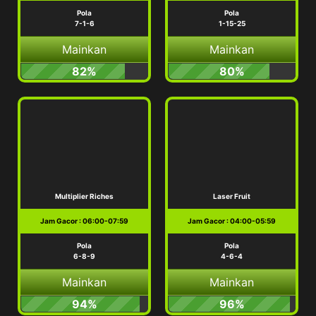
Pola
Pola
7-1-6
1-15-25
Mainkan
Mainkan
82%
80%
Multiplier Riches
Laser Fruit
Jam Gacor : 06:00-07:59
Jam Gacor : 04:00-05:59
Pola
Pola
6-8-9
4-6-4
Mainkan
Mainkan
94%
96%