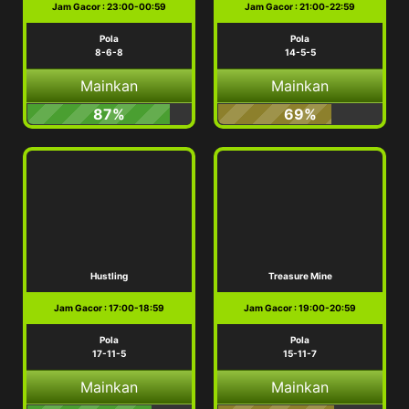
Jam Gacor : 23:00-00:59
Jam Gacor : 21:00-22:59
Pola
Pola
8-6-8
14-5-5
Mainkan
Mainkan
87%
69%
Hustling
Treasure Mine
Jam Gacor : 17:00-18:59
Jam Gacor : 19:00-20:59
Pola
Pola
17-11-5
15-11-7
Mainkan
Mainkan