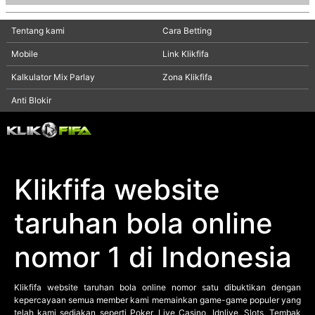
Tangkas
Tentang kami
Cara Betting
ROMO
Mobile
Link Klikfifa
Tembak Ikan
Kalkulator Mix Parlay
Zona Klikfifa
Anti Blokir
ARCADE
Promosi
Klikfifa website
Referral
taruhan bola online
VIP
Member
nomor 1 di Indonesia
Lainnya
VERSI DESKTOP
Klikfifa
website taruhan bola online nomor satu dibuktikan dengan
kepercayaan semua member kami memainkan game-game populer yang
telah kami sediakan seperti Poker, Live Casino, Idnlive, Slots, Tembak