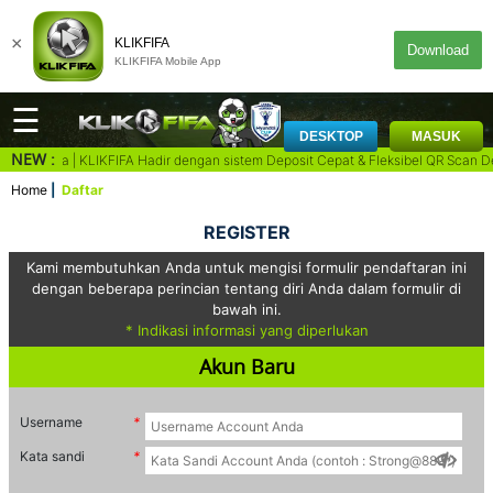
×
KLIKFIFA
Download
KLIKFIFA Mobile App
☰
DESKTOP
MASUK
NEW :
 & Terpercaya | KLIKFIFA Hadir dengan sistem Deposit Cepat & Fleksibel QR 
DAFTAR
MASUK
Home
Daftar
REGISTER
Beranda
Kami membutuhkan Anda untuk mengisi formulir pendaftaran ini
dengan beberapa perincian tentang diri Anda dalam formulir di
Deposit
bawah ini.
* Indikasi informasi yang diperlukan
Games
Akun Baru
ROMO
Sportbook
Username
ROMO
Kata sandi
E-Sport