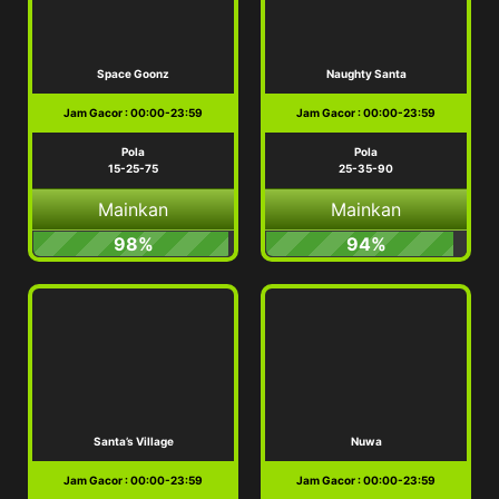
Space Goonz
Naughty Santa
Jam Gacor : 00:00-23:59
Jam Gacor : 00:00-23:59
Pola
Pola
15-25-75
25-35-90
Mainkan
Mainkan
98%
94%
Santa’s Village
Nuwa
Jam Gacor : 00:00-23:59
Jam Gacor : 00:00-23:59