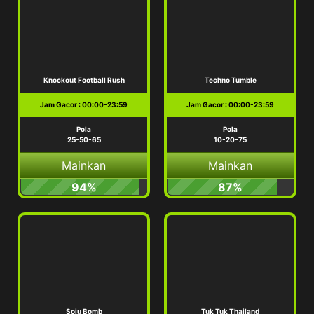
Knockout Football Rush
Techno Tumble
Jam Gacor : 00:00-23:59
Jam Gacor : 00:00-23:59
Pola
Pola
25-50-65
10-20-75
Mainkan
Mainkan
94%
87%
Soju Bomb
Tuk Tuk Thailand