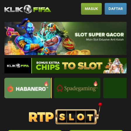
MASUK
DAFTAR